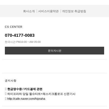
회사소개
서비스이용약관
개인정보 취급방침
CS CENTER
070-4177-0083
한국시간 PM16:00 ~ AM 05:00
문의게시판
공지사항
현금영수증 / 카드결제 관련
하이프라하 당일 할슈타트+체스키크롬로프 신문기사
http://cafe.naver.com/hipraha