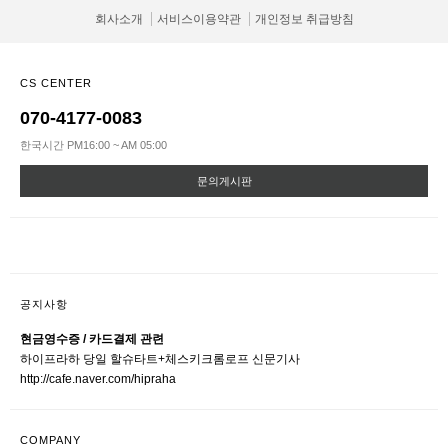
회사소개
서비스이용약관
개인정보 취급방침
CS CENTER
070-4177-0083
한국시간 PM16:00 ~ AM 05:00
문의게시판
공지사항
현금영수증 / 카드결제 관련
하이프라하 당일 할슈타트+체스키크롬로프 신문기사
http://cafe.naver.com/hipraha
COMPANY