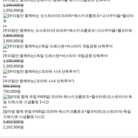
[우리팀만 함께하는] 보헤미아, 동화마을 체스키크롬로프 단독투어
1,100,000원
1,050,000원
[우리팀만 함께하는 오스트리아] 프라하>체스키크롬로프>고사우마을>할슈타트
2,800,000원
2,600,000원
[우리팀만 함께하는] 독일 드레스덴+바스타이 국립공원 단독투어
1,100,000원
1,300,000원
[우리팀만 함께하는] 프라하 시내 단독투어*)
900,000원
750,000원
[엄마랑 함께 유럽 6박8일] 프라하-체스키크롬로프+할슈타트(오스트리아)-독일
드레스덴-스냅촬영 1시간
2,402,500원
2,102,500원