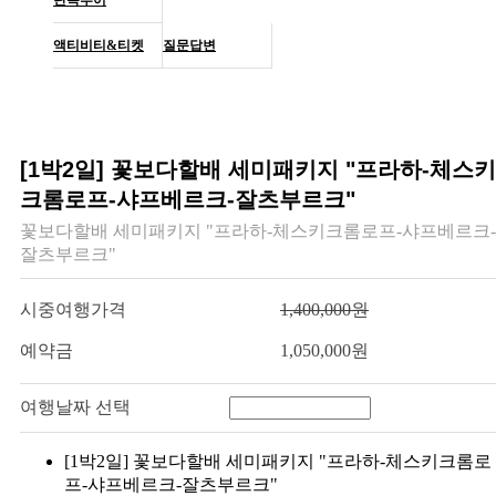
액티비티&티켓
질문답변
[1박2일] 꽃보다할배 세미패키지 "프라하-체스키
크롬로프-샤프베르크-잘츠부르크"
꽃보다할배 세미패키지 "프라하-체스키크롬로프-샤프베르크-
잘츠부르크"
시중여행가격
1,400,000원
예약금
1,050,000원
여행날짜 선택
[1박2일] 꽃보다할배 세미패키지 "프라하-체스키크롬로
프-샤프베르크-잘츠부르크"