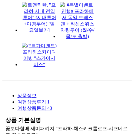
상품정보
여행상품후기
1
여행상품문의
43
상품 기본설명
꽃보다할배 세미패키지 "프라하-체스키크롬로프-샤프베르