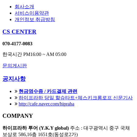
회사소개
서비스이용약관
개인정보 취급방침
CS CENTER
070-4177-0083
한국시간 PM16:00 ~ AM 05:00
문의게시판
공지사항
현금영수증 / 카드결제 관련
하이프라하 당일 할슈타트+체스키크롬로프 신문기사
http://cafe.naver.com/hipraha
COMPANY
하이프라하 투어 (Y.K.Y global)
주소 : 대구광역시 중구 국채
보상로 586,16층 1651호(동성로2가)