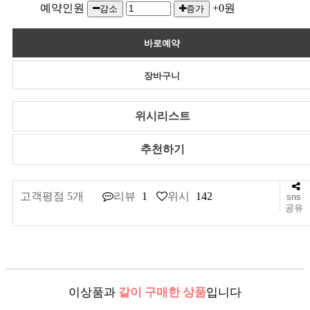
예약인원
+0원
감소
증가
위시리스트
추천하기
고객평점 5개
리뷰
1
위시
142
sns
공유
이상품과
같이 구매한 상품
입니다