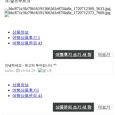
크-잘츠부르크"
상품정보
여행상품후기
1
여행상품문의
43
여행후기 쓰기
새 창
더보기
안녕하세요~ 최고의 투어입니다 ^^
tndus
19-04-29
상품정보
여행상품후기
1
여행상품문의
43
상품문의 쓰기
새 창
더보기