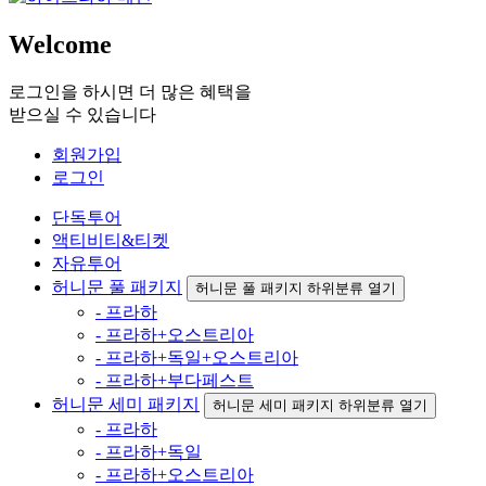
Welcome
로그인을 하시면 더 많은 혜택을
받으실 수 있습니다
회원가입
로그인
단독투어
액티비티&티켓
자유투어
허니문 풀 패키지
허니문 풀 패키지 하위분류 열기
- 프라하
- 프라하+오스트리아
- 프라하+독일+오스트리아
- 프라하+부다페스트
허니문 세미 패키지
허니문 세미 패키지 하위분류 열기
- 프라하
- 프라하+독일
- 프라하+오스트리아