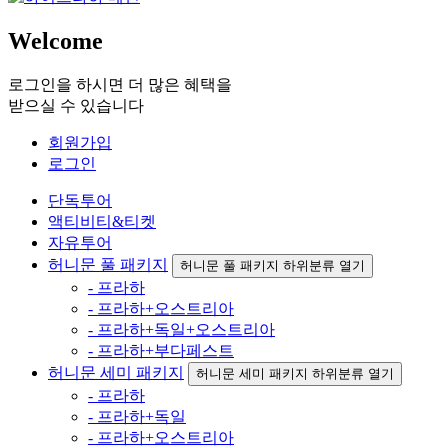
Welcome
로그인을 하시면 더 많은 혜택을
받으실 수 있습니다
회원가입
로그인
단독투어
액티비티&티켓
자유투어
허니문 풀 패키지
허니문 풀 패키지 하위분류 열기
- 프라하
- 프라하+오스트리아
- 프라하+독일+오스트리아
- 프라하+부다페스트
허니문 세미 패키지
허니문 세미 패키지 하위분류 열기
- 프라하
- 프라하+독일
- 프라하+오스트리아