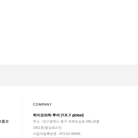
COMPANY
하이프라하 투어 (Y.K.Y global)
크롬로
주소 : 대구광역시 중구 국채보상로 586,16층
1651호(동성로2가)
사업자등록번호 : 873-02-00945