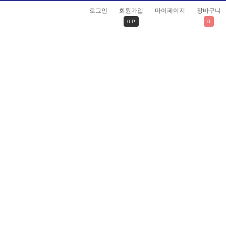
로그인
회원가입
마이페이지
장바구니
0 P
0