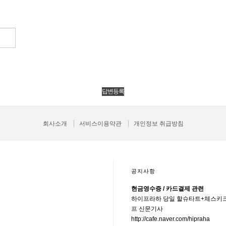
회사소개
서비스이용약관
개인정보 취급방침
공지사항
현금영수증 / 카드결제 관련
하이프라하 당일 할슈타트+체스키
프 신문기사
http://cafe.naver.com/hipraha