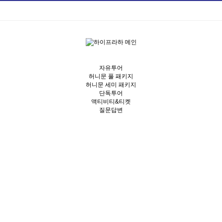
자유투어
허니문 풀 패키지
허니문 세미 패키지
단독투어
액티비티&티켓
질문답변